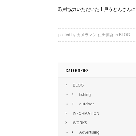
取材協力いただいた上戸うどんさんに
posted by
カメラマン 仁田慎吾
in
BLOG
CATEGORIES
BLOG
fishing
outdoor
INFORMATION
WORKS
Advertising