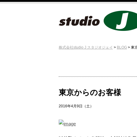
株式会社studio J スタジオジェイ
>
BLOG
>
東
東京からのお客様
2016年4月9日（土）