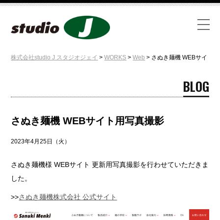
株式会社studio J スタジオジェイ
>
WORKS
>
Web
>
さぬき麺機 WEBサイト
BLOG
さぬき麺機 WEBサイト用写真撮影
2023年4月25日（火）
さぬき麺機様 WEBサイト 更新用写真撮影を行わせていただきま
した。
>>
さぬき麺機株式会社 公式サイト