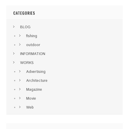
CATEGORIES
BLOG
fishing
outdoor
INFORMATION
WORKS
Advertising
Architecture
Magazine
Movie
Web