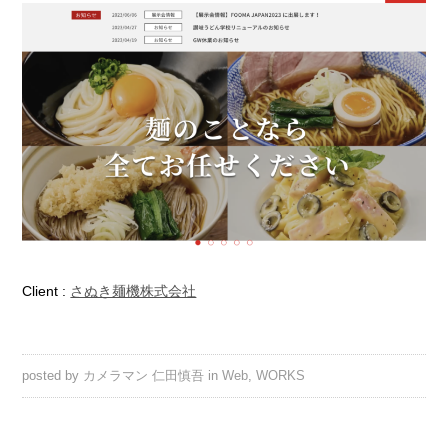
Client :
さぬき麺機株式会社
posted by
カメラマン 仁田慎吾
in
Web
,
WORKS